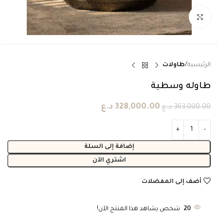
انقر للتكبير
الرئيسية
طاولات
طاوله وسطية
328,000.00
د.ع
363,000.00
د.ع
إضافة إلى السلة
اشتري الآن
أضف إلى المفضلات
20
شخص يشاهد هذا المنتج الآن!