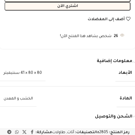
اشتري الآن
أضف إلى المفضلات
26
شخص يشاهد هذا المنتج الآن!
معلومات إضافية
الأبعاد
80 × 80 × 41 سنتيميتر
المادة
الخشب و المعدن
الشحن والتوصيل
رمز المنتج:
a2805
التصنيفات:
أثاث
,
طاولات
مشاركة: