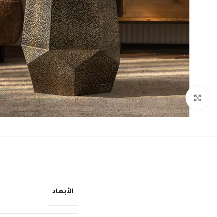
انقر للتكبير
الأبعاد