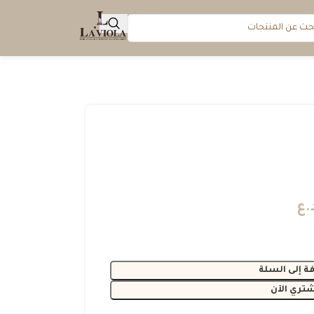
.ع
ة إلى السلة
شتري الآن