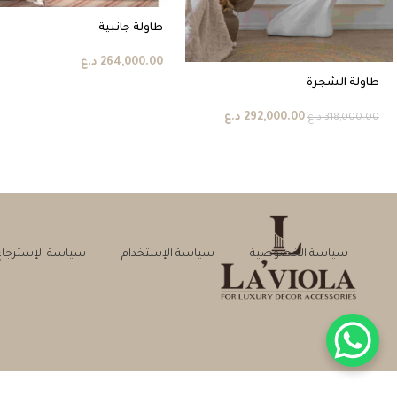
طاولة جانبية
264,000.00
د.ع
طاولة الشجرة
292,000.00
د.ع
318,000.00
د.ع
سياسة الخصوصية
سياسة الإستخدام
سياسة الإسترجاع