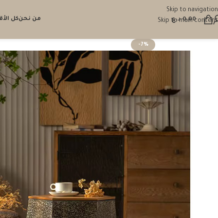
Skip to navigation
من نحن
كل الأ
0.00
د.ع
Skip to main content
-7%