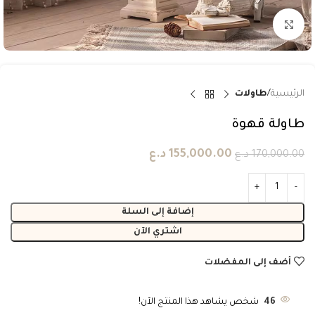
انقر للتكبير
الرئيسية
طاولات
طاولة قهوة
155,000.00
د.ع
170,000.00
د.ع
إضافة إلى السلة
اشتري الآن
أضف إلى المفضلات
46
شخص يشاهد هذا المنتج الآن!