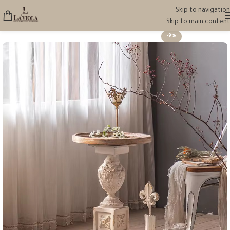
Skip to navigation
Skip to main content
-9%