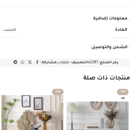
معلومات إضافية
المادة
الخشب
الشحن والتوصيل
رمز المنتج:
a2281
التصنيف:
طاولات
مشاركة:
منتجات ذات صلة
-9%
-8%
نفذ