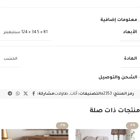
معلومات إضافية
الأبعاد
81 × 34.5 × 124 سنتيميتر
المادة
الخشب
الشحن والتوصيل
رمز المنتج:
a2353
التصنيفات:
أثاث
,
طاولات
مشاركة:
منتجات ذات صلة
-5%
-5%