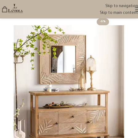
Skip to navigation
Skip to main content
-6%