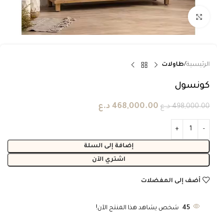
انقر للتكبير
الرئيسية
طاولات
كونسول
468,000.00
د.ع
498,000.00
د.ع
إضافة إلى السلة
اشتري الآن
أضف إلى المفضلات
45
شخص يشاهد هذا المنتج الآن!