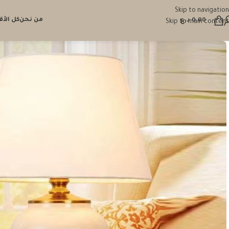
Skip to navigation
من نحن
كل الأ
0.00
د.ع
Skip to main content