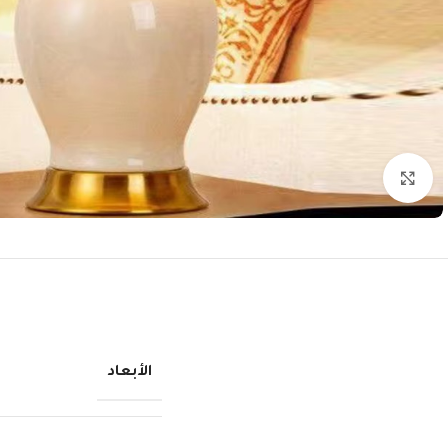
انقر للتكبير
الأبعاد