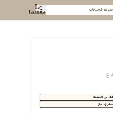
.ع
ة إلى السلة
شتري الآن