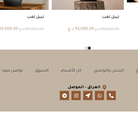
تيبل لمب
تيبل لمب
92,000.00
د.ع
45,000.00
118,000.00
د.ع
155,000.00
د.ع
الشحن والتوصيل
كل الأقسام
التسوق
تواصل معنا
العراق - الموصل