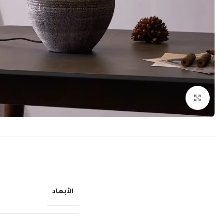
انقر للتكبير
الأبعاد