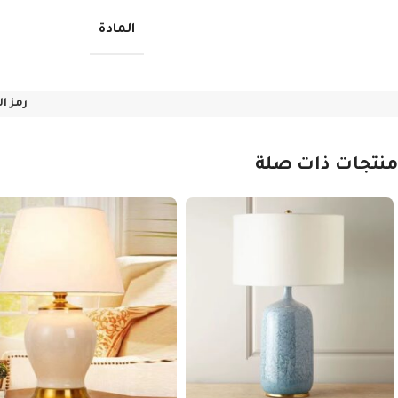
المادة
رمز ا
منتجات ذات صلة