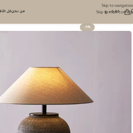
Skip to navigation
من نحن
كل الأ
0.00
د.ع
Skip to main content
-5%