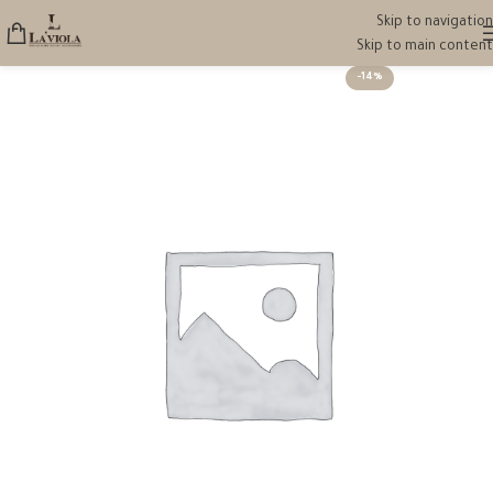
Skip to navigation
Skip to main content
-14%