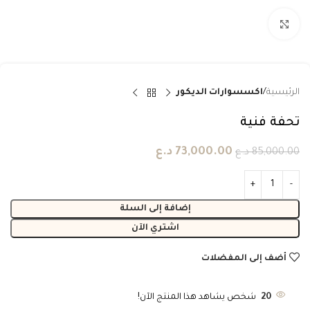
انقر للتكبير
الرئيسية
اكسسوارات الديكور
تحفة فنية
73,000.00
د.ع
85,000.00
د.ع
إضافة إلى السلة
اشتري الآن
أضف إلى المفضلات
20
شخص يشاهد هذا المنتج الآن!