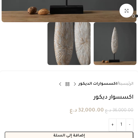
انقر للتكبير
الرئيسية
اكسسوارات الديكور
اكسسوار ديكور
32,000.00
د.ع
36,000.00
د.ع
إضافة إلى السلة