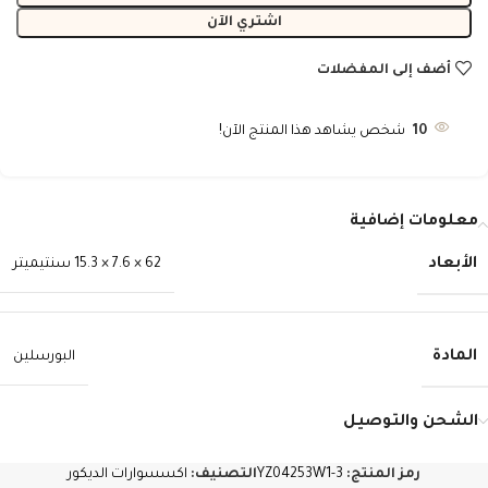
اشتري الآن
أضف إلى المفضلات
10
شخص يشاهد هذا المنتج الآن!
معلومات إضافية
الأبعاد
62 × 7.6 × 15.3 سنتيميتر
المادة
البورسلين
الشحن والتوصيل
رمز المنتج:
YZ04253W1-3
التصنيف:
اكسسوارات الديكور