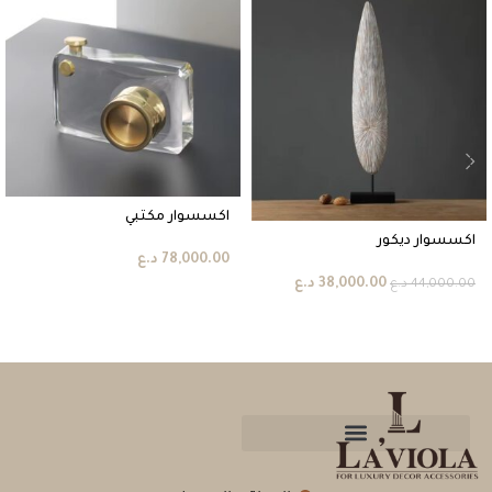
اكسسوار مكتبي
اكسسوار ديكور
78,000.00
د.ع
38,000.00
د.ع
44,000.00
د.ع