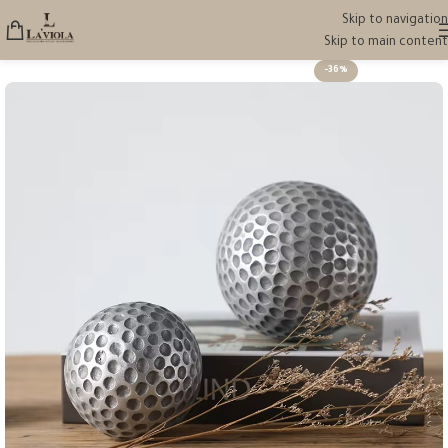
Skip to navigation
Skip to main content
-36%