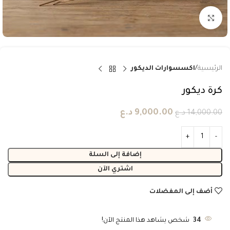
انقر للتكبير
الرئيسية
اكسسوارات الديكور
كرة ديكور
9,000.00
د.ع
14,000.00
د.ع
إضافة إلى السلة
اشتري الآن
أضف إلى المفضلات
34
شخص يشاهد هذا المنتج الآن!