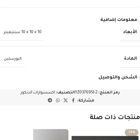
معلومات إضافية
الأبعاد
10 × 10 × 10 سنتيميتر
المادة
البورسلين
الشحن والتوصيل
رمز المنتج:
YZ03769SI-2
التصنيف:
اكسسوارات الديكور
مشاركة:
منتجات ذات صلة
-14%