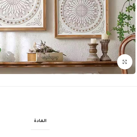
انقر للتكبير
المادة