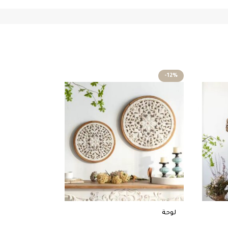
-25%
-12%
لوحة
لوحة