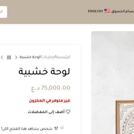
قسام
التسوق
ENGLISH
الرئيسية
جداريات
لوحة خشبية
لوحة خشبية
75,000.00
د.ع
غير متوفر في المخزون
أضف إلى المفضلات
17
شخص يشاهد هذا المنتج الآن!