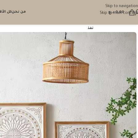
Skip to navigation
من نحن
كل الأ
0.00
د.ع
Skip to main content
نفذ