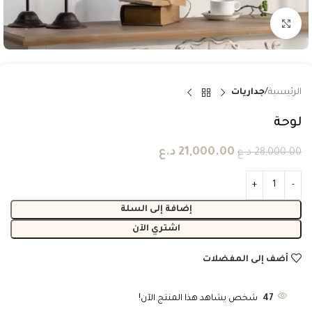
انقر للتكبير
الرئيسية
جداريات
لوحة
21,000.00
د.ع
28,000.00
د.ع
إضافة إلى السلة
اشتري الآن
أضف إلى المفضلات
47
شخص يشاهد هذا المنتج الآن!