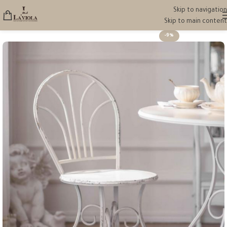
Skip to navigation
Skip to main content
-9%