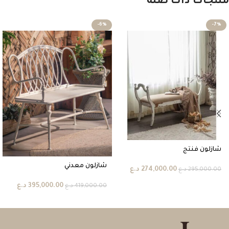
منتجات ذات صلة
-6%
-7%
شازلون فنتج
شازلون معدني
274,000.00
د.ع
295,000.00
د.ع
395,000.00
د.ع
419,000.00
د.ع