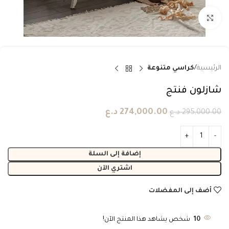
انقر للتكبير
الرئيسية
كراسي متنوعة
شازلون فنتج
274,000.00
د.ع
295,000.00
د.ع
إضافة إلى السلة
اشتري الآن
أضف إلى المفضلات
10
شخص يشاهد هذا المنتج الآن!