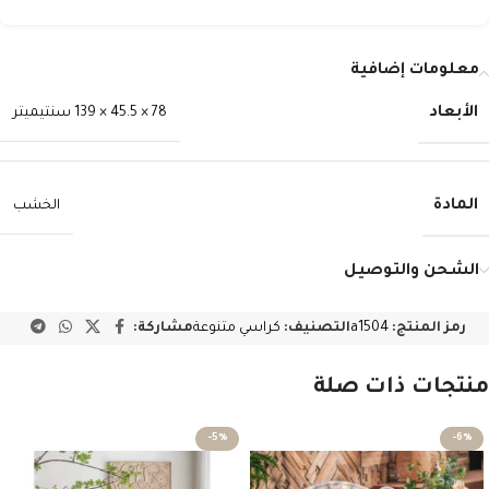
معلومات إضافية
الأبعاد
78 × 45.5 × 139 سنتيميتر
المادة
الخشب
الشحن والتوصيل
رمز المنتج:
a1504
التصنيف:
كراسي متنوعة
مشاركة:
منتجات ذات صلة
-5%
-6%