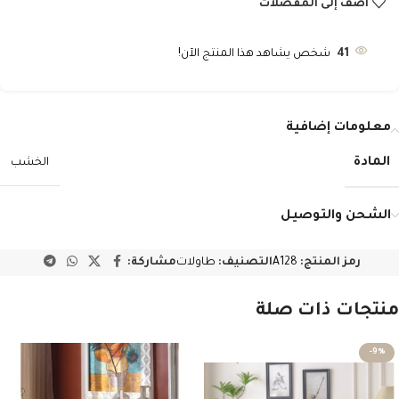
أضف إلى المفضلات
41
شخص يشاهد هذا المنتج الآن!
معلومات إضافية
المادة
الخشب
الشحن والتوصيل
رمز المنتج:
A128
التصنيف:
طاولات
مشاركة:
منتجات ذات صلة
-9%