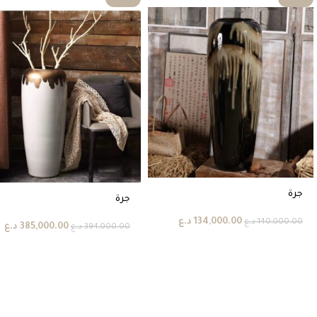
جرة
جرة
134,000.00
د.ع
140,000.00
د.ع
385,000.00
د.ع
394,000.00
د.ع