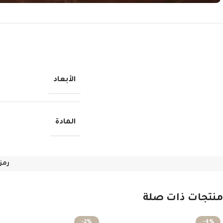
الأبعاد
المادة
رمز
منتجات ذات صلة
-2%
-4%