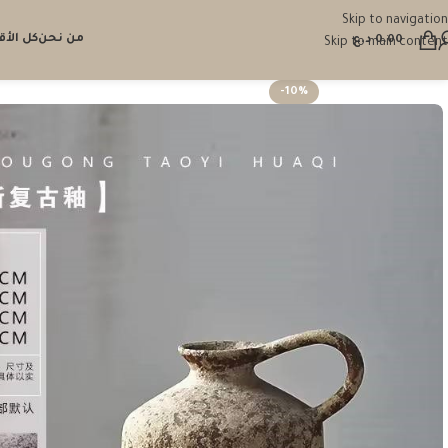
Skip to navigation
من نحن
كل الأ
0.00
د.ع
Skip to main content
-10%