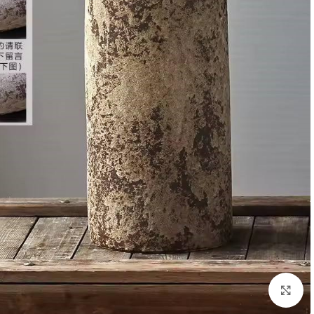
انقر للتكبير