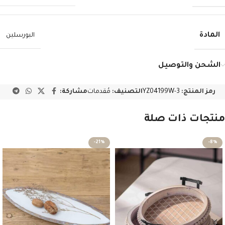
المادة
البورسلين
الشحن والتوصيل
رمز المنتج:
YZ04199W-3
التصنيف:
مُقدمات
مشاركة:
منتجات ذات صلة
-21%
-8%