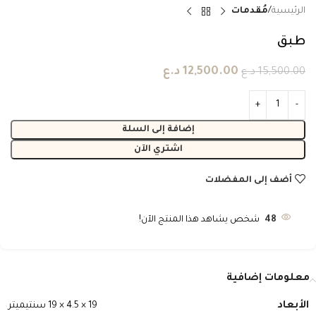
الرئيسية
مُقدمات
طبق
12,500.00
د.ع
15,500.00
د.ع
إضافة إلى السلة
اشتري الآن
أضف إلى المفضلات
48
شخص يشاهد هذا المنتج الآن!
معلومات إضافية
الأبعاد
19 × 4.5 × 19 سنتيميتر