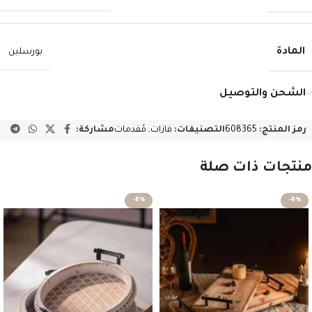
المادة
بورسلين
الشحن والتوصيل
رمز المنتج:
608365
التصنيفات:
فازات
,
مُقدمات
مشاركة:
منتجات ذات صلة
-8%
-8%