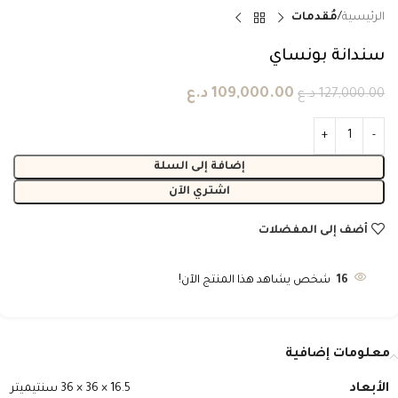
الرئيسية
مُقدمات
سندانة بونساي
109,000.00
د.ع
127,000.00
د.ع
إضافة إلى السلة
اشتري الآن
أضف إلى المفضلات
16
شخص يشاهد هذا المنتج الآن!
معلومات إضافية
الأبعاد
16.5 × 36 × 36 سنتيميتر