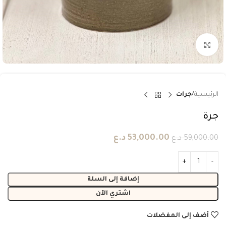
انقر للتكبير
الرئيسية
جرات
جرة
53,000.00
د.ع
59,000.00
د.ع
إضافة إلى السلة
اشتري الآن
أضف إلى المفضلات