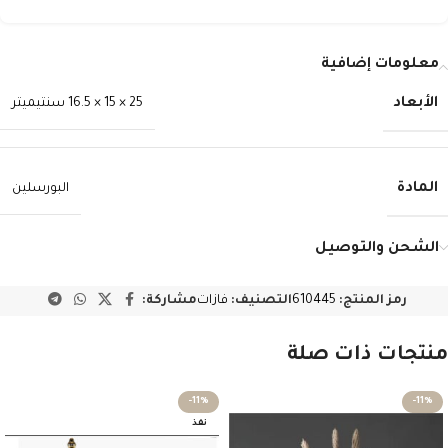
معلومات إضافية
الأبعاد
25 × 15 × 16.5 سنتيميتر
المادة
البورسلين
الشحن والتوصيل
رمز المنتج:
610445
التصنيف:
فازات
مشاركة:
منتجات ذات صلة
-11%
-11%
نفذ