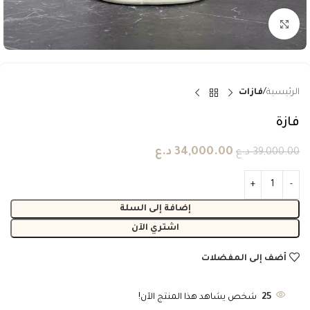
انقر للتكبير
الرئيسية
فازات
فازة
34,000.00
د.ع
39,000.00
د.ع
إضافة إلى السلة
اشتري الآن
أضف إلى المفضلات
25
شخص يشاهد هذا المنتج الآن!