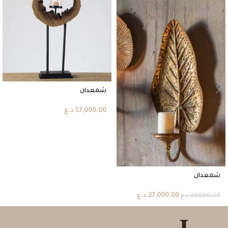
شمعدان
57,000.00
د.ع
شمعدان
27,000.00
د.ع
30,000.00
د.ع