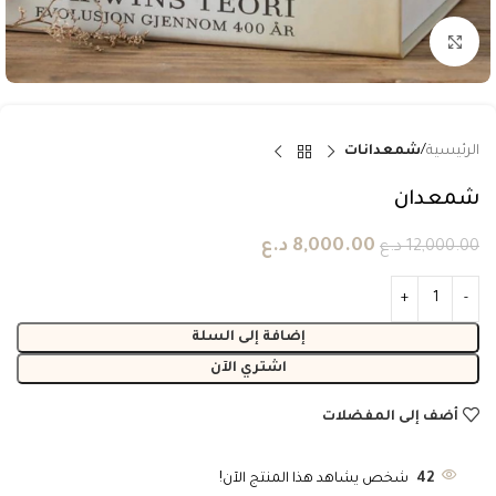
انقر للتكبير
الرئيسية
شمعدانات
شمعدان
8,000.00
د.ع
12,000.00
د.ع
إضافة إلى السلة
اشتري الآن
أضف إلى المفضلات
42
شخص يشاهد هذا المنتج الآن!