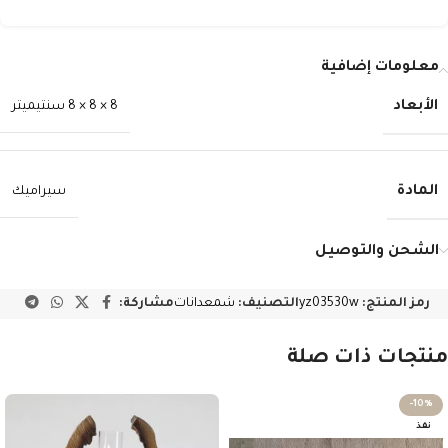
معلومات إضافية
الأبعاد
8 × 8 × 8 سنتيميتر
المادة
سيراميك
الشحن والتوصيل
رمز المنتج:
yz03530w
التصنيف:
شمعدانات
مشاركة:
منتجات ذات صلة
-10%
نفذ