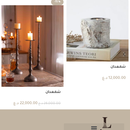
-15%
شمعدان
12,000.00
د.ع
شمعدان
22,000.00
د.ع
26,000.00
د.ع