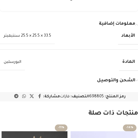
معلومات إضافية
الأبعاد
33.5 × 25.5 × 25.5 سنتيميتر
المادة
البورسلين
الشحن والتوصيل
رمز المنتج:
698805
التصنيف:
فازات
مشاركة:
منتجات ذات صلة
-11%
-14%