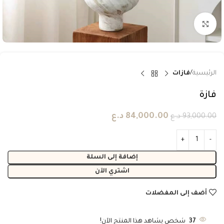
انقر للتكبير
الرئيسية
فازات
فازة
84,000.00
د.ع
93,000.00
د.ع
إضافة إلى السلة
اشتري الآن
أضف إلى المفضلات
37
شخص يشاهد هذا المنتج الآن!