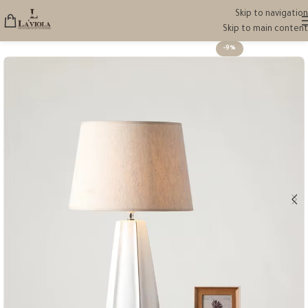
Skip to navigation
Skip to main content
-9%