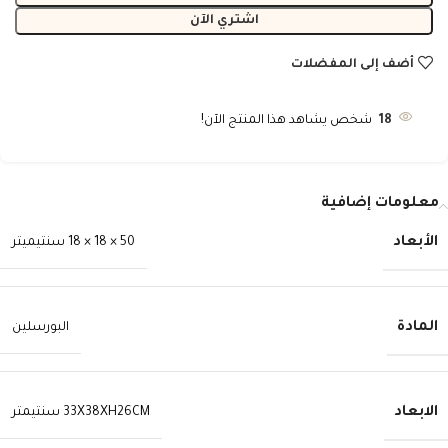
اشتري الآن
أضف إلى المفضلات
18
شخص يشاهد هذا المنتج الآن!
معلومات إضافية
الأبعاد
50 × 18 × 18 سنتيميتر
المادة
البورسلين
الابعاد
33X38XH26CM سنتيمتر