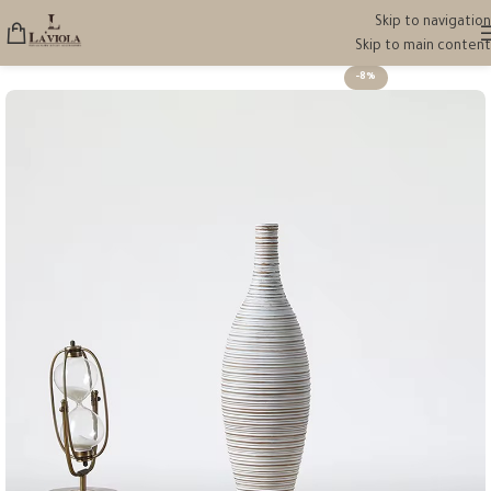
Skip to navigation
Skip to main content
-8%