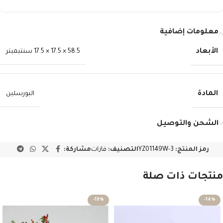
معلومات إضافية
الأبعاد
58.5 × 17.5 × 17.5 سنتيميتر
المادة
البورسلين
الشحن والتوصيل
رمز المنتج:
YZ01149W-3
التصنيف:
فازات
مشاركة:
منتجات ذات صلة
-19%
-14%