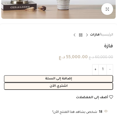
انقر للتكبير
الرئيسية
فازات
فازة
55,000.00
د.ع
60,000.00
د.ع
إضافة إلى السلة
اشتري الآن
أضف إلى المفضلات
18
شخص يشاهد هذا المنتج الآن!