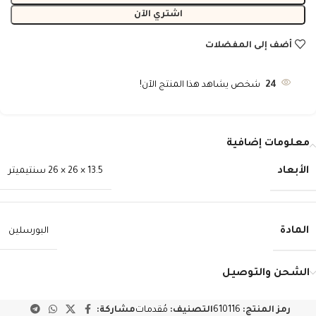
اشتري الآن
أضف إلى المفضلات
24
شخص يشاهد هذا المنتج الآن!
معلومات إضافية
الأبعاد
13.5 × 26 × 26 سنتيميتر
المادة
البورسلين
الشحن والتوصيل
رمز المنتج:
610116
التصنيف:
مُقدمات
مشاركة: