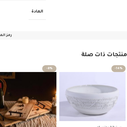
المادة
رمز الم
منتجات ذات صلة
-8%
-14%