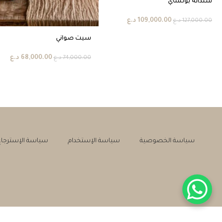
سندانة بونساي
109,000.00
د.ع
127,000.00
د.ع
سيت صواني
68,000.00
د.ع
74,000.00
د.ع
سياسة الخصوصية
سياسة الإستخدام
سياسة الإسترجاع