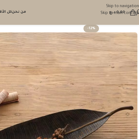
Skip to navigation
من نحن
كل الأ
0.00
د.ع
Skip to main content
-12%