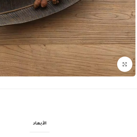
انقر للتكبير
الأبعاد