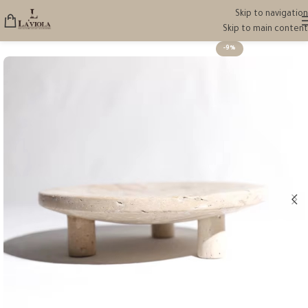
Skip to navigation
Skip to main content
-9%