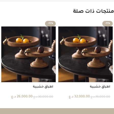
منتجات ذات صلة
-13%
-11%
اطباق خشبية
اطباق خشبية
32,000.00
د.ع
26,000.00
د.ع
36,000.00
د.ع
30,000.00
د.ع