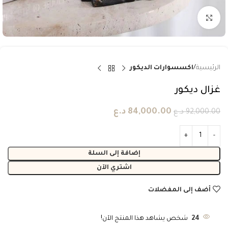
انقر للتكبير
الرئيسية
اكسسوارات الديكور
غزال ديكور
84,000.00
د.ع
92,000.00
د.ع
إضافة إلى السلة
اشتري الآن
أضف إلى المفضلات
24
شخص يشاهد هذا المنتج الآن!