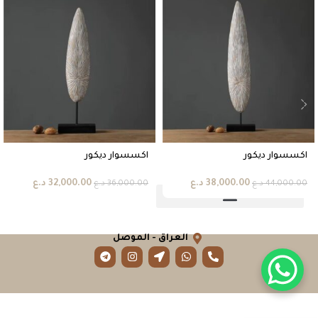
اكسسوار ديكور
اكسسوار ديكور
38,000.00
د.ع
32,000.00
د.ع
44,000.00
د.ع
36,000.00
د.ع
العراق - الموصل