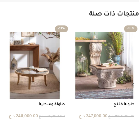
منتجات ذات صلة
-13%
-15%
طاولة فنتج
طاولة وسطية
247,000.00
د.ع
248,000.00
د.ع
289,000.00
د.ع
286,000.00
د.ع