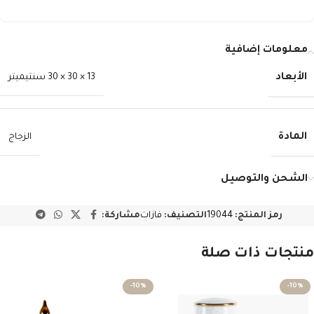
معلومات إضافية
الأبعاد
13 × 30 × 30 سنتيميتر
المادة
الزجاج
الشحن والتوصيل
رمز المنتج:
19044
التصنيف:
فازات
مشاركة:
منتجات ذات صلة
-10%
-10%