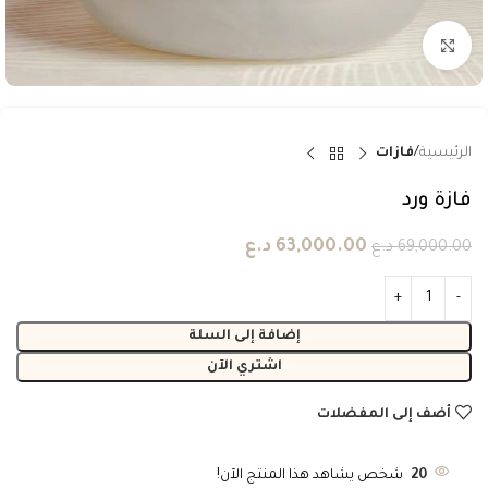
انقر للتكبير
الرئيسية
فازات
فازة ورد
63,000.00
د.ع
69,000.00
د.ع
إضافة إلى السلة
اشتري الآن
أضف إلى المفضلات
20
شخص يشاهد هذا المنتج الآن!