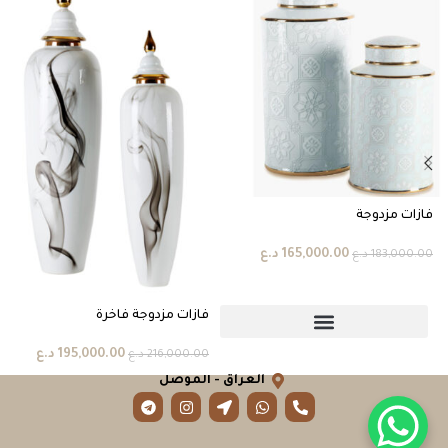
فازات مزدوجة
165,000.00
د.ع
183,000.00
د.ع
فازات مزدوجة فاخرة
195,000.00
د.ع
216,000.00
د.ع
العراق - الموصل