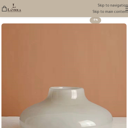
Skip to navigation
Skip to main content
-9%