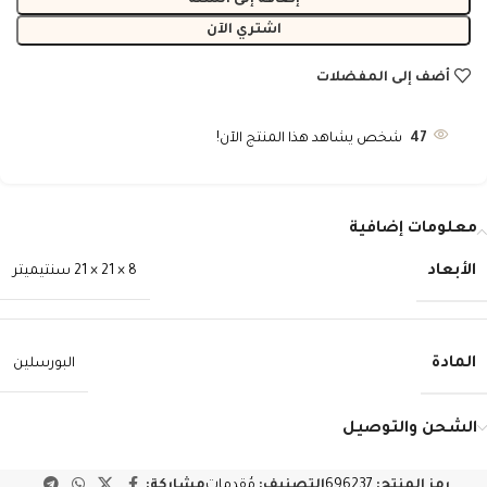
إضافة إلى السلة
اشتري الآن
أضف إلى المفضلات
47
شخص يشاهد هذا المنتج الآن!
معلومات إضافية
الأبعاد
8 × 21 × 21 سنتيميتر
المادة
البورسلين
الشحن والتوصيل
رمز المنتج:
696237
التصنيف:
مُقدمات
مشاركة: