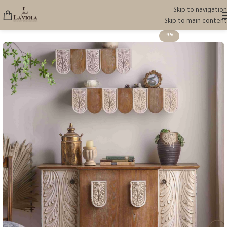
Skip to navigation
Skip to main content
-9%