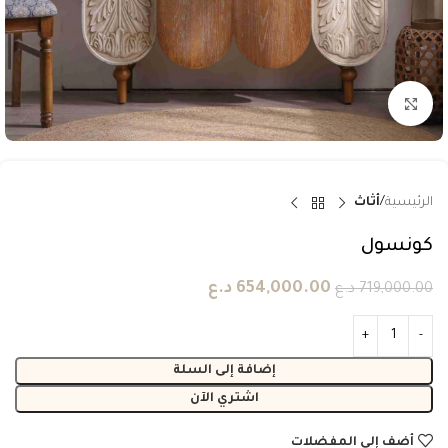
انقر للتكبير
الرئيسية
أثاث
كونسول
654,000.00
د.ع
719,000.00
د.ع
إضافة إلى السلة
اشتري الآن
أضف إلى المفضلات