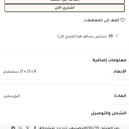
إضافة إلى السلة
اشتري الآن
أضف إلى المفضلات
39
شخص يشاهد هذا المنتج الآن!
معلومات إضافية
الأبعاد
8 × 21 × 21 سنتيميتر
المادة
البورسلين
الشحن والتوصيل
رمز المنتج:
696239
التصنيف:
مُقدمات
مشاركة: