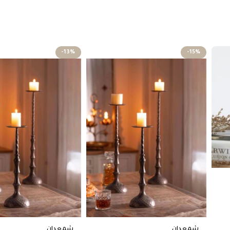
-13%
-15%
شمعدان
شمعدان