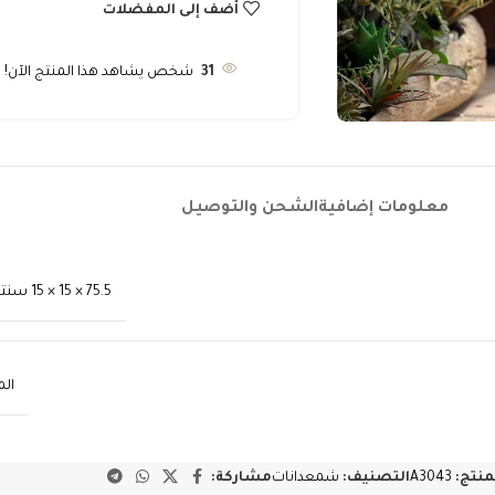
أضف إلى المفضلات
31
شخص يشاهد هذا المنتج الآن!
معلومات إضافية
الشحن والتوصيل
75.5 × 15 × 15 سنتيميتر
ال
لمنتج:
A3043
التصنيف:
شمعدانات
مشاركة: