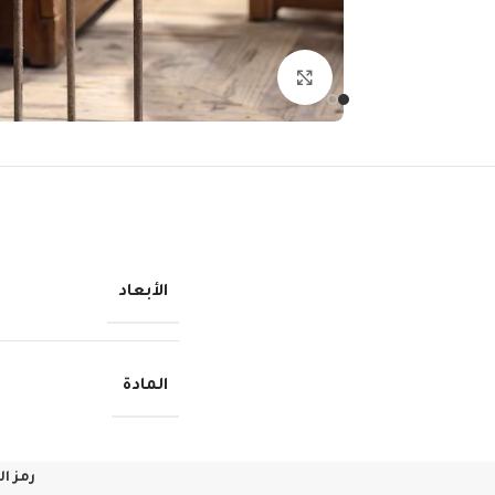
انقر للتكبير
الأبعاد
المادة
رمز ا