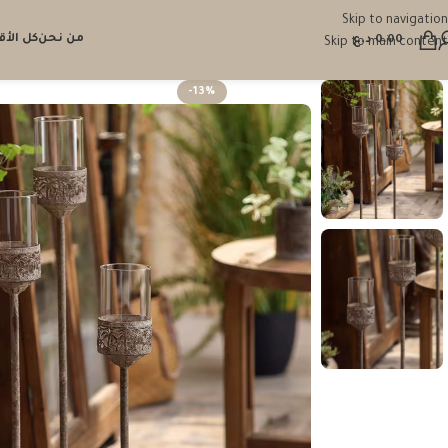
Skip to navigation
من نحن
كل الأ
0.00
د.ع
Skip to main content
-13%