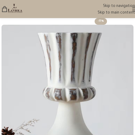
Skip to navigation
Skip to main content
-11%