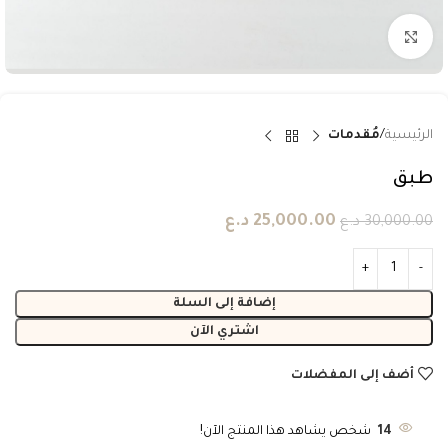
انقر للتكبير
الرئيسية
مُقدمات
طبق
25,000.00
د.ع
30,000.00
د.ع
إضافة إلى السلة
اشتري الآن
أضف إلى المفضلات
14
شخص يشاهد هذا المنتج الآن!