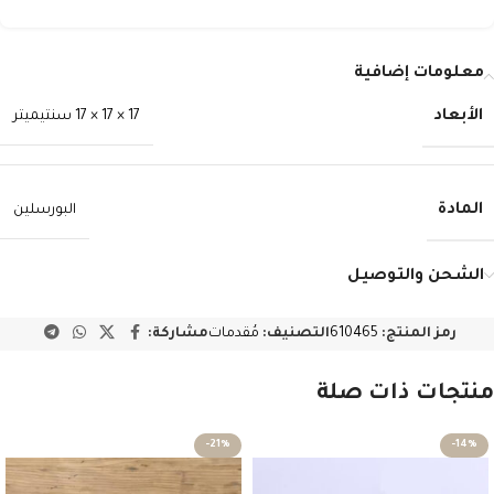
معلومات إضافية
الأبعاد
17 × 17 × 17 سنتيميتر
المادة
البورسلين
الشحن والتوصيل
رمز المنتج:
610465
التصنيف:
مُقدمات
مشاركة:
منتجات ذات صلة
-21%
-14%