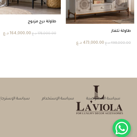
طاولة درج مزدوج
طاولة تلفاز
164,000.00
د.ع
178,000.00
د.ع
473,000.00
د.ع
498,000.00
د.ع
سياسة الخصوصية
سياسة الإستخدام
سياسة الإسترجاع