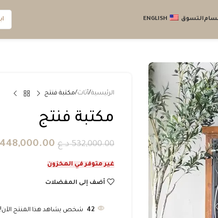
قسام
التسوق
ENGLISH
الرئيسية
أثاث
مكتبة فنتج
مكتبة فنتج
448,000.00
532,000.00
د.ع
غير متوفر في المخزون
أضف إلى المفضلات
42
شخص يشاهد هذا المنتج الآن!