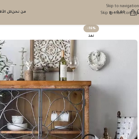
Skip to navigation
من نحن
كل الأ
0.00
د.ع
Skip to main content
-16%
نفذ