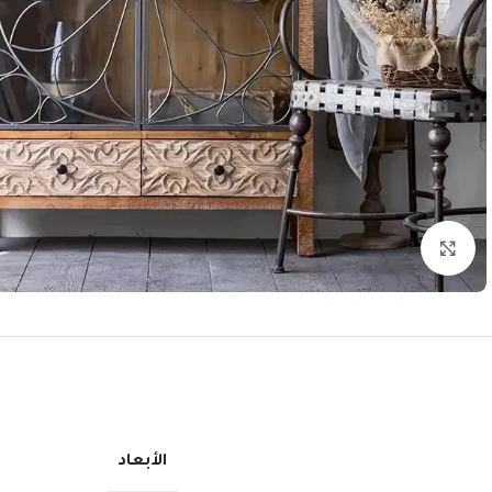
انقر للتكبير
الأبعاد