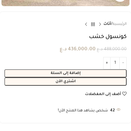
الرئيسية
أثاث
كونسول خشب
436,000.00
د.ع
488,000.00
د.ع
إضافة إلى السلة
اشتري الآن
أضف إلى المفضلات
42
شخص يشاهد هذا المنتج الآن!