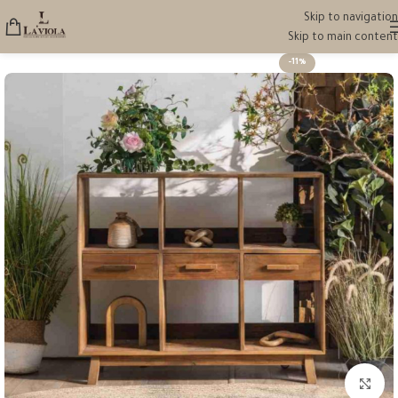
Skip to navigation
Skip to main content
-11%
انقر للتكبير