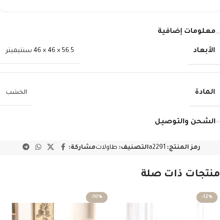
معلومات إضافية
الأبعاد
56.5 × 46 × 46 سنتيميتر
المادة
الخشب
الشحن والتوصيل
رمز المنتج:
a2291
التصنيف:
طاولات
مشاركة:
منتجات ذات صلة
-10%
-12%