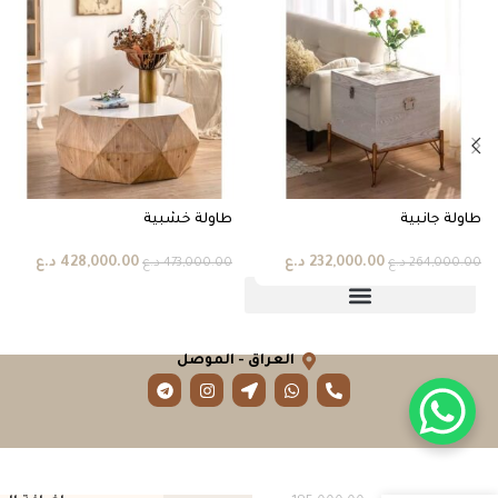
طاولة جانبية
طاولة خشبية
232,000.00
د.ع
428,000.00
د.ع
264,000.00
د.ع
473,000.00
د.ع
العراق - الموصل