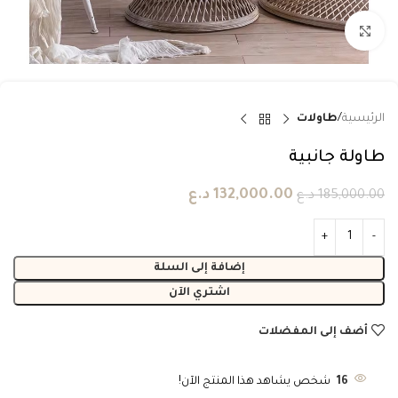
انقر للتكبير
الرئيسية
طاولات
طاولة جانبية
132,000.00
د.ع
185,000.00
د.ع
إضافة إلى السلة
اشتري الآن
أضف إلى المفضلات
16
شخص يشاهد هذا المنتج الآن!