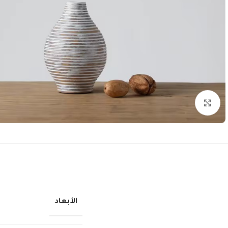
انقر للتكبير
الأبعاد