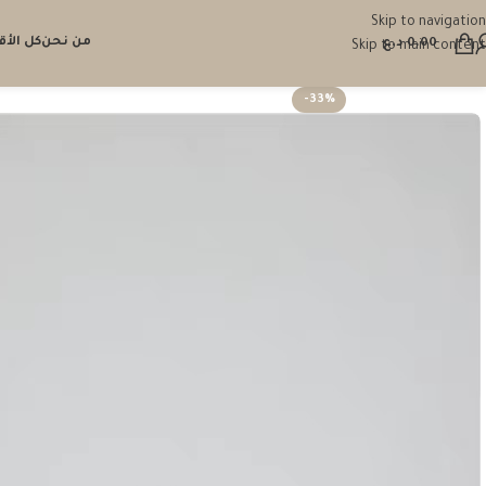
Skip to navigation
من نحن
كل الأ
0.00
د.ع
Skip to main content
-33%