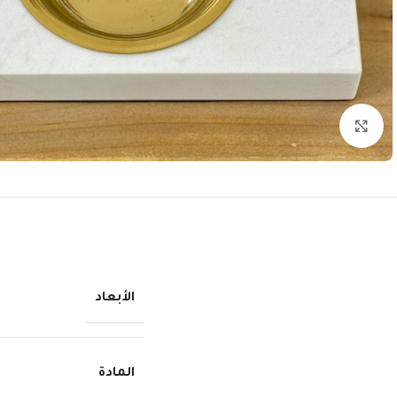
انقر للتكبير
الأبعاد
المادة