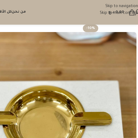
Skip to navigation
من نحن
كل الأ
0.00
د.ع
Skip to main content
-10%