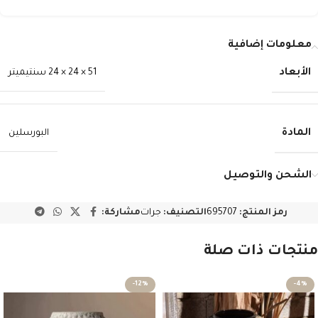
معلومات إضافية
الأبعاد
51 × 24 × 24 سنتيميتر
المادة
البورسلين
الشحن والتوصيل
رمز المنتج:
695707
التصنيف:
جرات
مشاركة:
منتجات ذات صلة
-12%
-4%