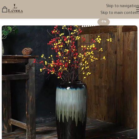
Skip to navigation
Skip to main content
-9%