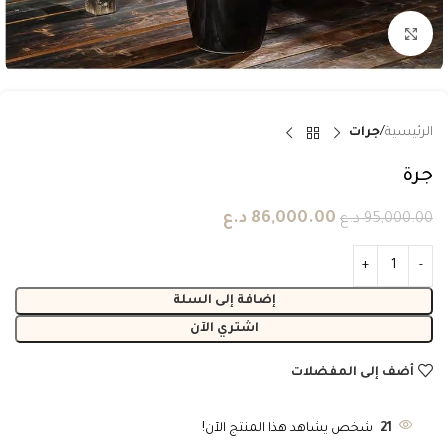
انقر للتكبير
الرئيسية
جرات
جرة
86,000.00
د.ع
95,000.00
د.ع
إضافة إلى السلة
اشتري الآن
أضف إلى المفضلات
21
شخص يشاهد هذا المنتج الآن!