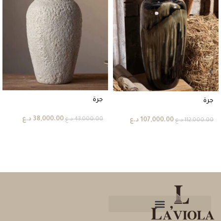
جرة
جرة
38,000.00
د.ع
43,000.00
د.ع
107,000.00
د.ع
112,000.00
د.ع