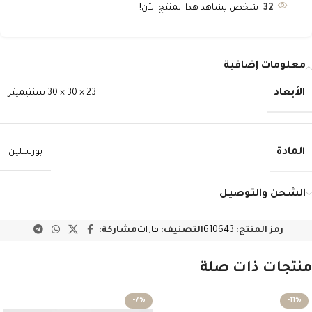
32
شخص يشاهد هذا المنتج الآن!
معلومات إضافية
الأبعاد
23 × 30 × 30 سنتيميتر
المادة
بورسلين
الشحن والتوصيل
رمز المنتج:
610643
التصنيف:
فازات
مشاركة:
منتجات ذات صلة
-7%
-11%