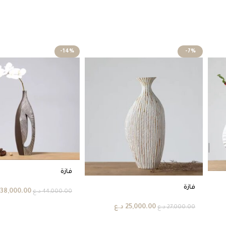
-14%
-7%
فازة
فازة
38,000.00
44,000.00
د.ع
25,000.00
د.ع
27,000.00
د.ع