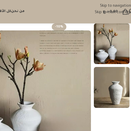
Skip to navigation
من نحن
كل الأ
0.00
د.ع
Skip to main content
-10%