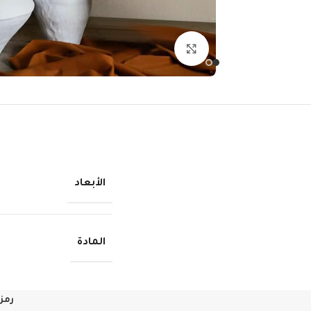
انقر للتكبير
الأبعاد
المادة
رمز 