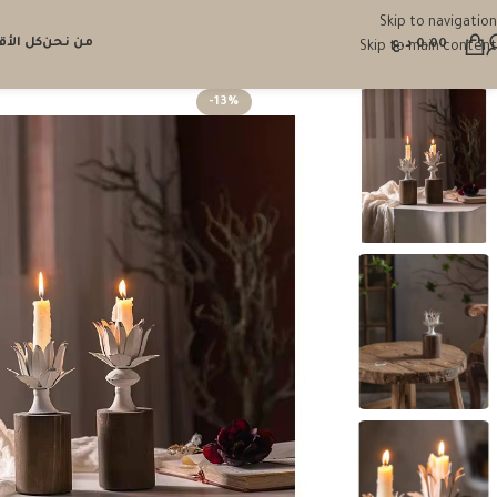
Skip to navigation
من نحن
كل الأ
0.00
د.ع
Skip to main content
-13%