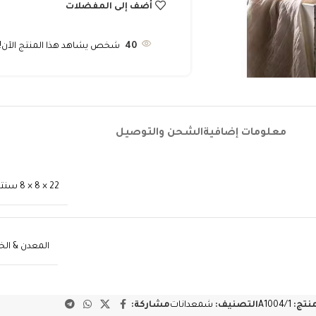
أضف إلى المفضلات
40
شخص يشاهد هذا المنتج الآن!
معلومات إضافية
الشحن والتوصيل
22 × 8 × 8 سنتيميتر
المعدن & ا
منتج:
A1004/1
التصنيف:
شمعدانات
مشاركة: