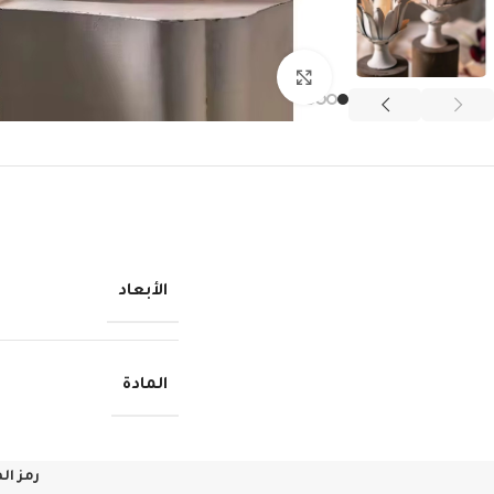
انقر للتكبير
الأبعاد
المادة
رمز ال