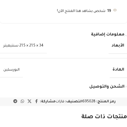
19
شخص يشاهد هذا المنتج الآن!
معلومات إضافية
الأبعاد
34 × 21.5 × 21.5 سنتيميتر
المادة
البورسلين
الشحن والتوصيل
رمز المنتج:
695028
التصنيف:
فازات
مشاركة:
منتجات ذات صلة