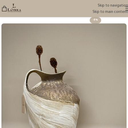
Skip to navigation
Skip to main content
-8%