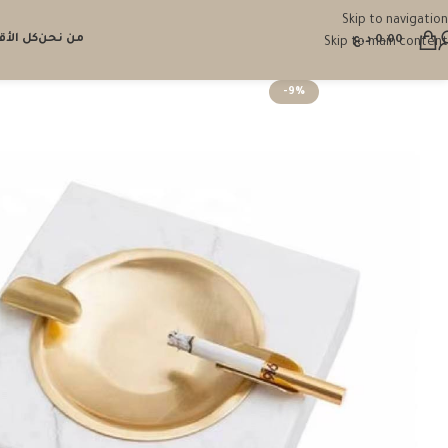
Skip to navigation
من نحن
كل الأ
0.00
د.ع
Skip to main content
-9%