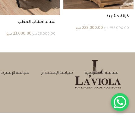
خزانة خشبية
ستاند اخشاب الحطب
228,000.00
د.ع
258,000.00
د.ع
23,000.00
د.ع
28,000.00
د.ع
سياسة الخصوصية
سياسة الإستخدام
سياسة الإسترجاع