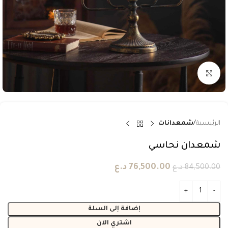
انقر للتكبير
الرئيسية
شمعدانات
شمعدان نحاسي
76,500.00
د.ع
84,500.00
د.ع
إضافة إلى السلة
اشتري الآن