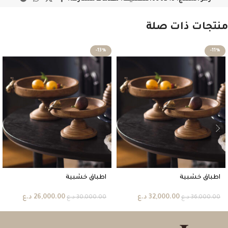
منتجات ذات صلة
-13%
-11%
اطباق خشبية
اطباق خشبية
32,000.00
د.ع
26,000.00
د.ع
36,000.00
د.ع
30,000.00
د.ع