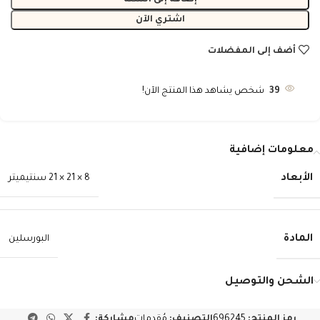
إضافة إلى السلة
اشتري الآن
أضف إلى المفضلات
39
شخص يشاهد هذا المنتج الآن!
معلومات إضافية
الأبعاد
8 × 21 × 21 سنتيميتر
المادة
البورسلين
الشحن والتوصيل
رمز المنتج:
696245
التصنيف:
مُقدمات
مشاركة: